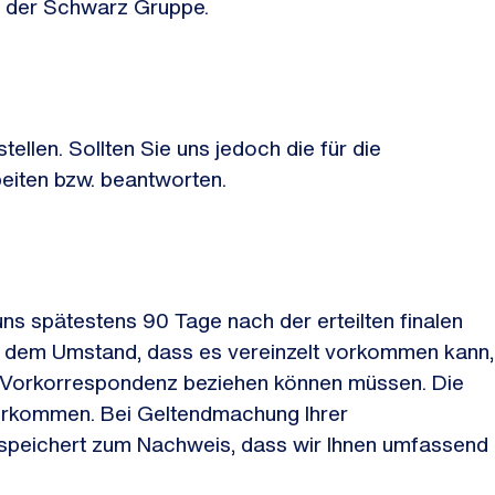
en der Schwarz Gruppe.
ellen. Sollten Sie uns jedoch die für die
beiten bzw. beantworten.
 spätestens 90 Tage nach der erteilten finalen
us dem Umstand, dass es vereinzelt vorkommen kann,
ie Vorkorrespondenz beziehen können müssen. Die
vorkommen. Bei Geltendmachung Ihrer
speichert zum Nachweis, dass wir Ihnen umfassend