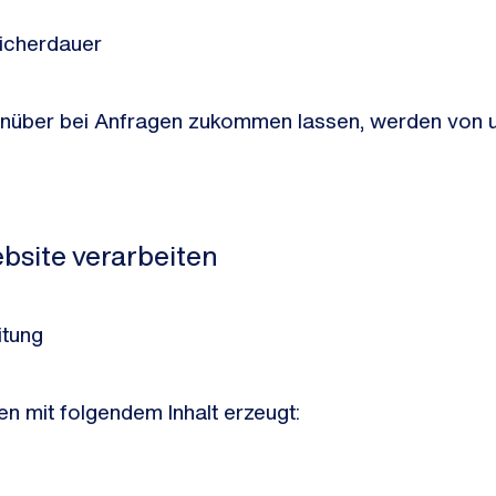
eicherdauer
nüber bei Anfragen zukommen lassen, werden von un
ebsite verarbeiten
itung
n mit folgendem Inhalt erzeugt: