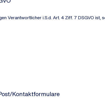
DSGVO
n Verantwortlicher i.S.d. Art. 4 Ziff. 7 DSGVO ist, 
Post/Kontaktformulare