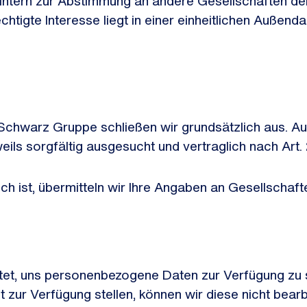
intern zur Abstimmung an andere Gesellschaften der
echtigte Interesse liegt in einer einheitlichen Auße
r Schwarz Gruppe schließen wir grundsätzlich aus.
weils sorgfältig ausgesucht und vertraglich nach Art
ich ist, übermitteln wir Ihre Angaben an Gesellscha
htet, uns personenbezogene Daten zur Verfügung zu st
 zur Verfügung stellen, können wir diese nicht bearb