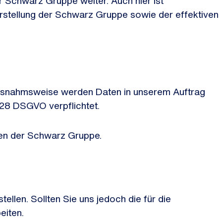
 Schwarz Gruppe weiter. Auch hier ist
ndarstellung der Schwarz Gruppe sowie der effektiven
 Ausnahmsweise werden Daten in unserem Auftrag
. 28 DSGVO verpflichtet.
ften der Schwarz Gruppe.
ellen. Sollten Sie uns jedoch die für die
eiten.