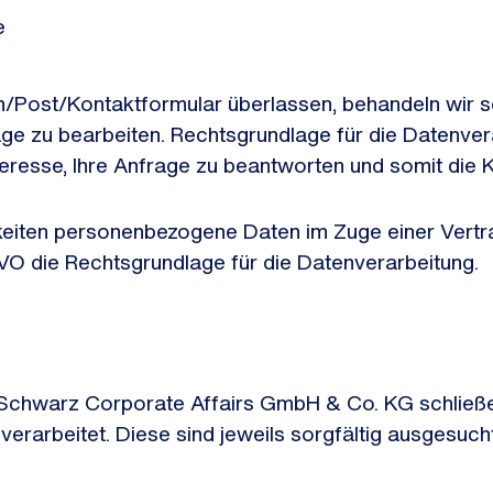
ge
n/Post/Kontaktformular überlassen, behandeln wir se
 zu bearbeiten. Rechtsgrundlage für die Datenverarb
nteresse, Ihre Anfrage zu beantworten und somit die 
keiten personenbezogene Daten im Zuge einer Vert
DSGVO die Rechtsgrundlage für die Datenverarbeitung.
r Schwarz Corporate Affairs GmbH & Co. KG schließ
erarbeitet. Diese sind jeweils sorgfältig ausgesuch