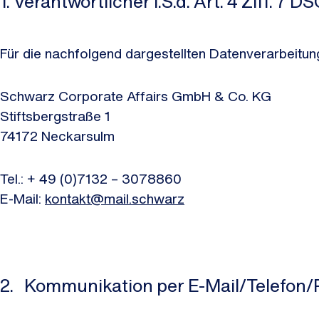
1. Verantwortlicher i.S.d. Art. 4 Ziff. 7 
Für die nachfolgend dargestellten Datenverarbeitunge
Schwarz Corporate Affairs GmbH & Co. KG
Stiftsbergstraße 1
74172 Neckarsulm
Tel.: + 49 (0)7132 – 3078860
E-Mail:
kontakt@mail.schwarz
2. Kommunikation per E-Mail/Telefon/