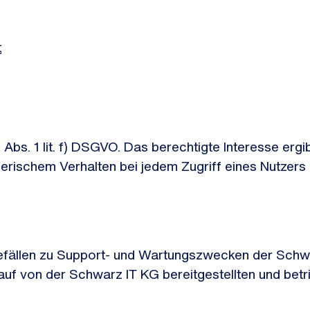
;
6 Abs. 1 lit. f) DSGVO. Das berechtigte Interesse er
erischem Verhalten bei jedem Zugriff eines Nutzers
ällen zu Support- und Wartungszwecken der Schwar
 auf von der Schwarz IT KG bereitgestellten und bet