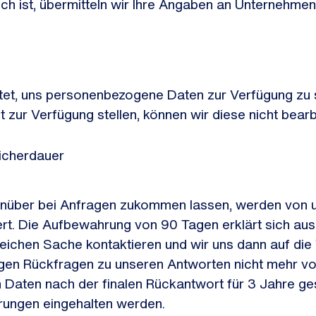
lich ist, übermitteln wir Ihre Angaben an Unternehm
htet, uns personenbezogene Daten zur Verfügung zu st
t zur Verfügung stellen, können wir diese nicht bear
eicherdauer
über bei Anfragen zukommen lassen, werden von uns
ert. Die Aufbewahrung von 90 Tagen erklärt sich a
leichen Sache kontaktieren und wir uns dann auf d
Tagen Rückfragen zu unseren Antworten nicht mehr 
Daten nach der finalen Rückantwort für 3 Jahre ge
erungen eingehalten werden.