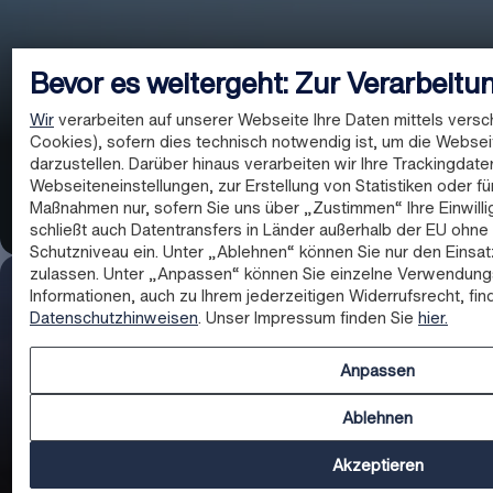
Bevor es weitergeht: Zur Verarbeitu
Lidl
Wir
verarbeiten auf unserer Webseite Ihre Daten mittels versc
Cookies), sofern dies technisch notwendig ist, um die Websei
07063 93-16090
darzustellen. Darüber hinaus verarbeiten wir Ihre Trackingdate
presse@lidl.de
Webseiteneinstellungen, zur Erstellung von Statistiken oder fü
Maßnahmen nur, sofern Sie uns über „Zustimmen“ Ihre Einwillig
Zum Presseportal
schließt auch Datentransfers in Länder außerhalb der EU oh
Schutzniveau ein. Unter „Ablehnen“ können Sie nur den Einsa
zulassen. Unter „Anpassen“ können Sie einzelne Verwendung
Informationen, auch zu Ihrem jederzeitigen Widerrufsrecht, fin
Handel
Datenschutzhinweisen
. Unser Impressum finden Sie
hier.
Anpassen
Ablehnen
Kaufland
Akzeptieren