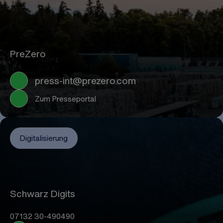
PreZero
press-int@prezero.com
Zum Presseportal
Digitalisierung
Schwarz Digits
07132 30-490490