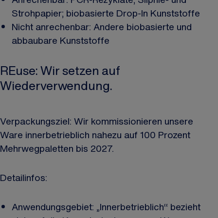
Strohpapier; biobasierte Drop-In Kunststoffe
Nicht anrechenbar: Andere biobasierte und
abbaubare Kunststoffe
REuse: Wir setzen auf
Wiederverwendung.
Verpackungsziel: Wir kommissionieren unsere
Ware innerbetrieblich nahezu auf 100 Prozent
Mehrwegpaletten bis 2027.
Detailinfos:
Anwendungsgebiet: „Innerbetrieblich“ bezieht